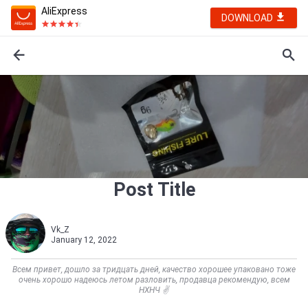
AliExpress
DOWNLOAD
Post Title
Vk_Z
January 12, 2022
Всем привет, дошло за тридцать дней, качество хорошее упаковано тоже
очень хорошо надеюсь летом разловить, продавца рекомендую, всем
НХНЧ ✌        