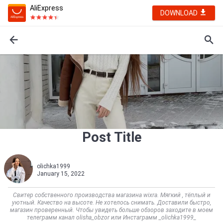
AliExpress
DOWNLOAD
Post Title
olichka1999
January 15, 2022
Свитер собственного производства магазина wixra. Мягкий , тёплый и
уютный. Качество на высоте. Не хотелось снимать. Доставили быстро,
магазин проверенный. Чтобы увидеть больше обзоров заходите в моем
телеграмм канал olisha_obzor или Инстаграмм _olichka1999_