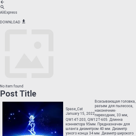
AliExpress
DOWNLOAD
No item found
Post Title
Всасывающая головка,
разъем для пылесоса,
Spase_Cat
наконечник-
January 15, 2022
переходник, 33 мм,
QW14T-203, QW12T-605. Длинна
коннектора 95мм. Предназначен для
шланга диаметром 40 мм. Диаметр
узкого конца 34 мм. Диаметр широкого