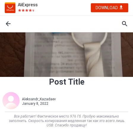
AliExpress
DOWNLOAD
Post Title
Aleksandr_Kazadaev
January 8, 2022
Все работает! Фактическое место 976 Гб. Пробую максимально
заполнить. Скорость копирования медленная так как это всего лишь
USB. Спасибо продавцу!