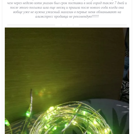
чем через неделю хотя указан был срок поставки в мой город также 7 дней и
после этого посылка шла еще месяц и пришла после нового года когда она
вобще уже не нужна ужасный магазин в первые меня обманывают на
алиэкспресс продавца не рекомендую!!!!!!