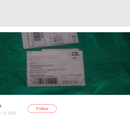
A
Follow
y 12, 2022