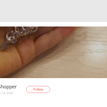
Shopper
Follow
y 14, 2022