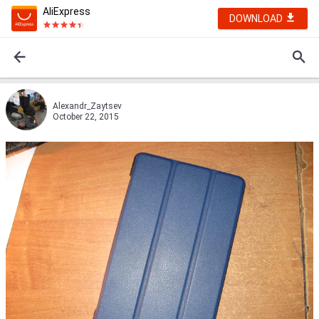
AliExpress
DOWNLOAD
Alexandr_Zaytsev
October 22, 2015