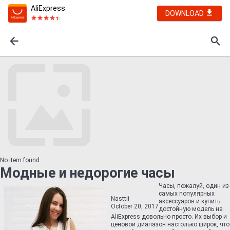
AliExpress
DOWNLOAD
No item found
Модные и недорогие часы
Часы, пожалуй, один из
самых популярных
Nasttii
аксессуаров и купить
October 20, 2017
достойную модель на
AliExpress довольно просто. Их выбор и
ценовой диапазон настолько широк, что