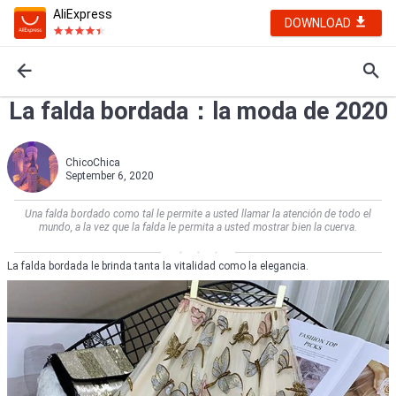
AliExpress
DOWNLOAD
La falda bordada：la moda de 2020
ChicoChica
September 6, 2020
Una falda bordado como tal le permite a usted llamar la atención de todo el
mundo, a la vez que la falda le permita a usted mostrar bien la cuerva.
La falda bordada le brinda tanta la vitalidad como la elegancia.