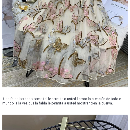
Una falda bordado como tal le permite a usted llamar la atención de todo el
mundo, a la vez que la falda le permita a usted mostrar bien la cuerva.