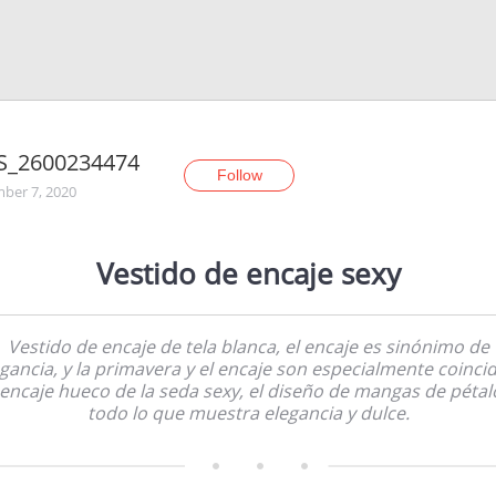
S_2600234474
Follow
ber 7, 2020
Vestido de encaje sexy
Vestido de encaje de tela blanca, el encaje es sinónimo de
gancia, y la primavera y el encaje son especialmente coinci
 encaje hueco de la seda sexy, el diseño de mangas de pétal
todo lo que muestra elegancia y dulce.