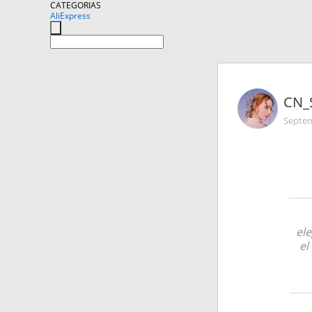
CATEGORIAS
AliExpress
CN_
Septem
ele
el