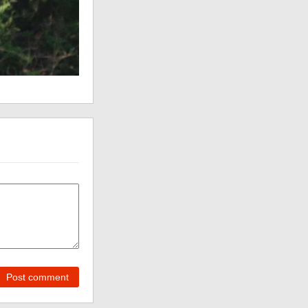
Post comment