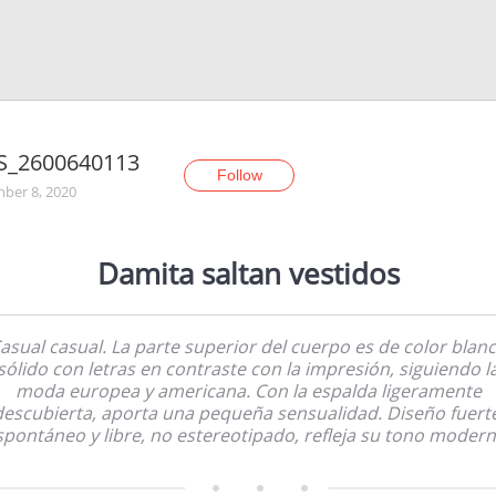
S_2600640113
Follow
ber 8, 2020
Damita saltan vestidos
asual casual. La parte superior del cuerpo es de color blan
sólido con letras en contraste con la impresión, siguiendo l
moda europea y americana. Con la espalda ligeramente
descubierta, aporta una pequeña sensualidad. Diseño fuerte
spontáneo y libre, no estereotipado, refleja su tono modern