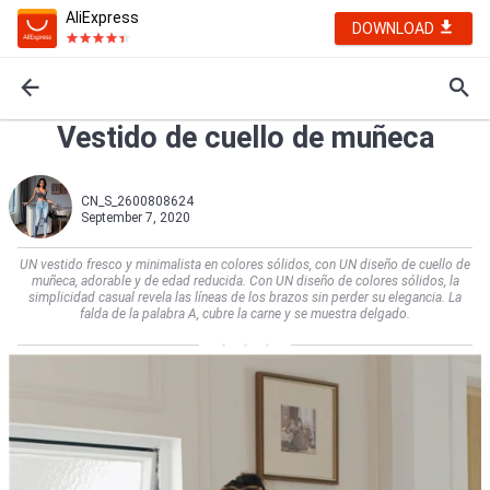
AliExpress
DOWNLOAD
Vestido de cuello de muñeca
CN_S_2600808624
September 7, 2020
UN vestido fresco y minimalista en colores sólidos, con UN diseño de cuello de
muñeca, adorable y de edad reducida. Con UN diseño de colores sólidos, la
simplicidad casual revela las líneas de los brazos sin perder su elegancia. La
falda de la palabra A, cubre la carne y se muestra delgado.