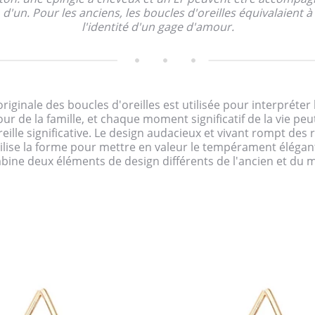
d'un. Pour les anciens, les boucles d'oreilles équivalaient à
l'identité d'un gage d'amour.
iginale des boucles d'oreilles est utilisée pour interpréter l
our de la famille, et chaque moment significatif de la vie peu
eille significative. Le design audacieux et vivant rompt des 
ilise la forme pour mettre en valeur le tempérament élégan
ine deux éléments de design différents de l'ancien et du 