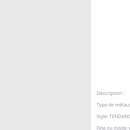
Description :
Type de métaux:
Style: TENDAN
Fine ou mode: