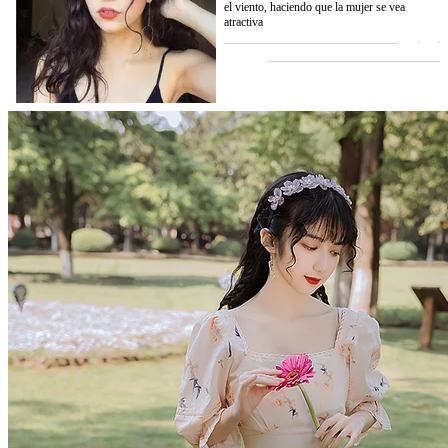
el viento, haciendo que la mujer se vea
atractiva