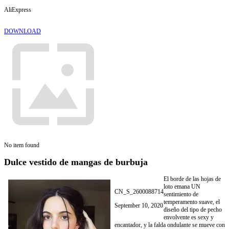
AliExpress
DOWNLOAD
No item found
Dulce vestido de mangas de burbuja
El borde de las hojas de
loto emana UN
CN_S_2600088714
sentimiento de
temperamento suave, el
September 10, 2020
diseño del tipo de pecho
envolvente es sexy y
encantador, y la falda ondulante se mueve con