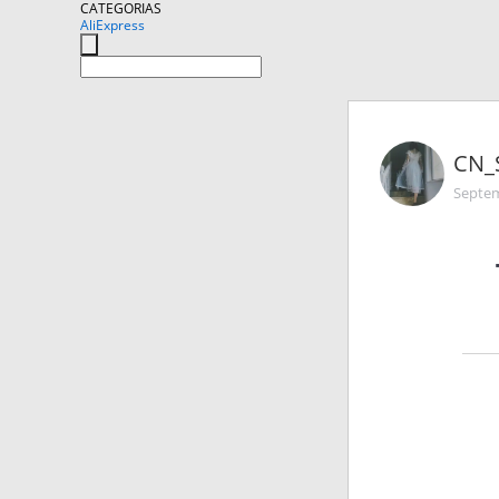
CATEGORIAS
AliExpress
CN_
Septem