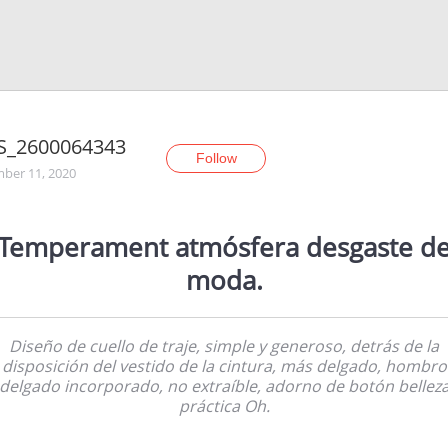
S_2600064343
Follow
ber 11, 2020
Temperament atmósfera desgaste d
moda.
Diseño de cuello de traje, simple y generoso, detrás de la
disposición del vestido de la cintura, más delgado, hombro
delgado incorporado, no extraíble, adorno de botón bellez
práctica Oh.