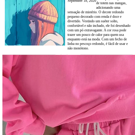
September 18, 2020
de totem nas mangas,
adicionando uma
sensação de mistério. O decote redondo
pequeno decorado com renda é doce e
divertido. Vestindo um suéter solto,
confortável e não inchado, ele foi desenhado
com um pó extravagante. A cor rosa pode
trazer um pouco de calor para quem usa
enquanto está na moda. Com um fecho de
linha no pescoço redondo, é fácil de usar e
não monótono.