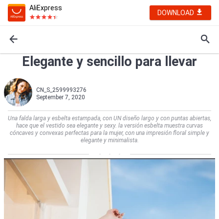
AliExpress
DOWNLOAD
Elegante y sencillo para llevar
CN_S_2599993276
September 7, 2020
Una falda larga y esbelta estampada, con UN diseño largo y con puntas abiertas,
hace que el vestido sea elegante y sexy. la versión esbelta muestra curvas
cóncaves y convexas perfectas para la mujer, con una impresión floral simple y
elegante y minimalista.