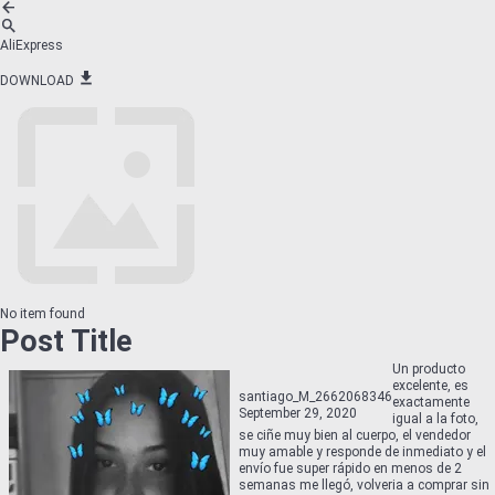
AliExpress
DOWNLOAD
No item found
Post Title
Un producto
excelente, es
santiago_M_2662068346
exactamente
September 29, 2020
igual a la foto,
se ciñe muy bien al cuerpo, el vendedor
muy amable y responde de inmediato y el
envío fue super rápido en menos de 2
semanas me llegó, volveria a comprar sin