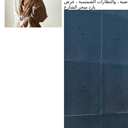
ياضية ، والنظارات الشمسية ، عرض
بارد سحر الشارع