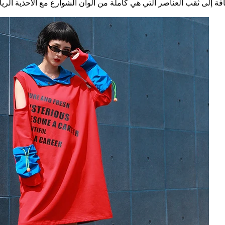
فة إلى ثقب العناصر التي هي كاملة من ألوان الشوارع مع الأحذية الر