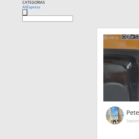
CATEGORIAS
AliExpress
Pet
Septem