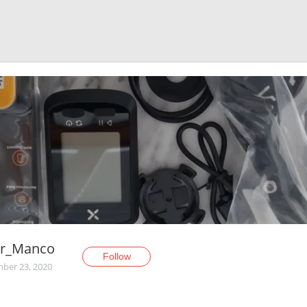
er_Manco
Follow
ber 23, 2020