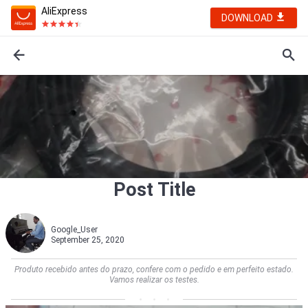
AliExpress
DOWNLOAD
Post Title
Google_User
September 25, 2020
Produto recebido antes do prazo, confere com o pedido e em perfeito estado.
Vamos realizar os testes.