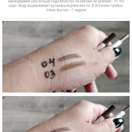
карандашами уже больше года.Качество не мягкий ни крепкий - то что
надо .Воду выдерживает-купалась,ныряла все ок .В Эстонию прибыл
очень быстро - 1 неделя