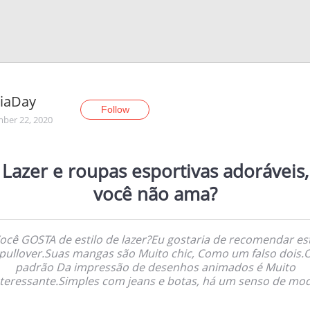
ciaDay
Follow
ber 22, 2020
Lazer e roupas esportivas adoráveis,
você não ama?
ocê GOSTA de estilo de lazer?Eu gostaria de recomendar es
pullover.Suas mangas são Muito chic, Como um falso dois.
padrão Da impressão de desenhos animados é Muito
nteressante.Simples com jeans e botas, há um senso de mod