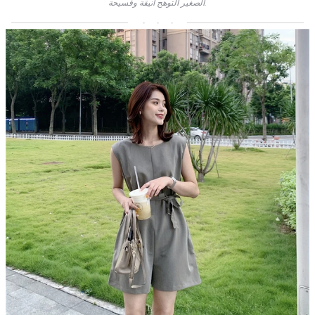
الصغير التوهج أنيقة وفسيحة.