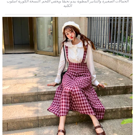
الحمالات الصغيرة والتنانير المطوية يبدو نحيفًا ويخفي اللحم. النسخة الكورية أسلوب
الكلية