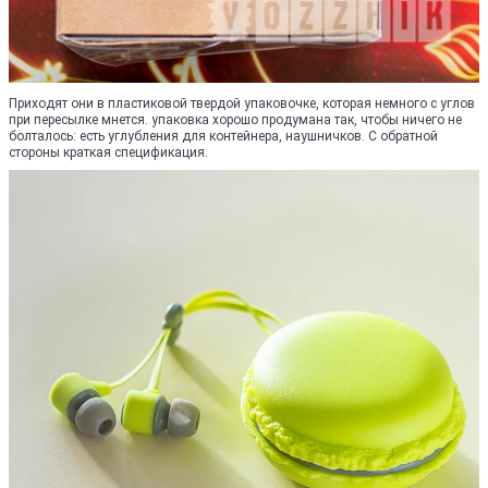
Приходят они в пластиковой твердой упаковочке, которая немного с углов
при пересылке мнется. упаковка хорошо продумана так, чтобы ничего не
болталось: есть углубления для контейнера, наушничков. С обратной
стороны краткая спецификация.