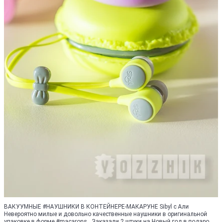
ВАКУУМНЫЕ #НАУШНИКИ В КОНТЕЙНЕРЕ-МАКАРУНЕ Sibyl c Али
Невероятно милые и довольно качественные наушники в оригинальной
упаковке в форме #macarons . Заказали 2 штуки на Новый год в подаро.