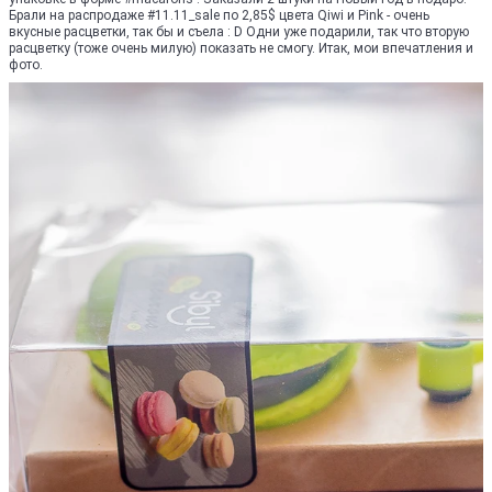
Брали на распродаже #11.11_sale по 2,85$ цвета Qiwi и Pink - очень
вкусные расцветки, так бы и съела : D Одни уже подарили, так что вторую
расцветку (тоже очень милую) показать не смогу. Итак, мои впечатления и
фото.