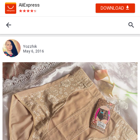
AliExpress
DOWNLOAD
Yozzhik
May 6, 2016