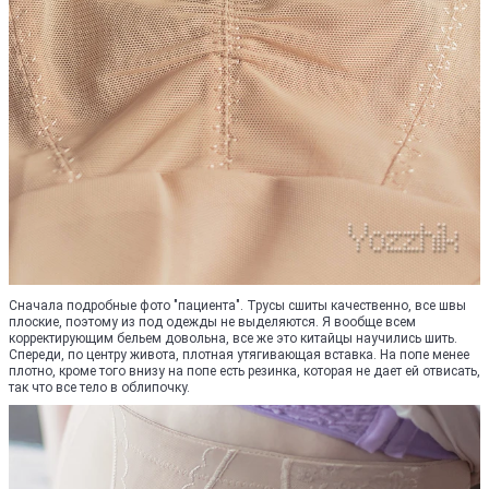
Сначала подробные фото "пациента". Трусы сшиты качественно, все швы
плоские, поэтому из под одежды не выделяются. Я вообще всем
корректирующим бельем довольна, все же это китайцы научились шить.
Спереди, по центру живота, плотная утягивающая вставка. На попе менее
плотно, кроме того внизу на попе есть резинка, которая не дает ей отвисать,
так что все тело в облипочку.