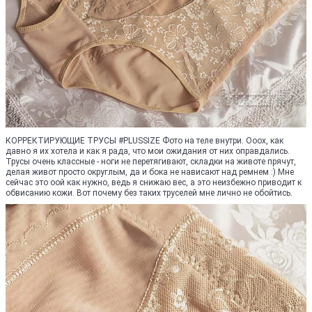
КОРРЕКТИРУЮЩИЕ ТРУСЫ #PLUSSIZE Фото на теле внутри. Ооох, как
давно я их хотела и как я рада, что мои ожидания от них оправдались.
Трусы очень классные - ноги не перетягивают, складки на животе прячут,
делая живот просто округлым, да и бока не нависают над ремнем :) Мне
сейчас это оой как нужно, ведь я снижаю вес, а это неизбежно приводит к
обвисанию кожи. Вот почему без таких труселей мне лично не обойтись.