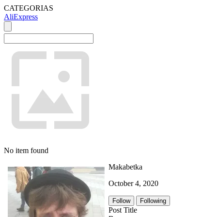
CATEGORIAS
AliExpress
No item found
Makabetka
October 4, 2020
Follow
Following
Post Title