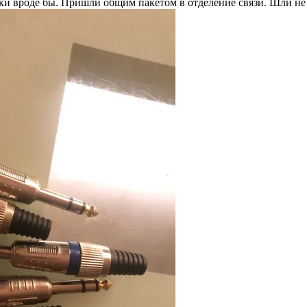
и вроде бы. Пришли общим пакетом в отделение связи. Шли не о