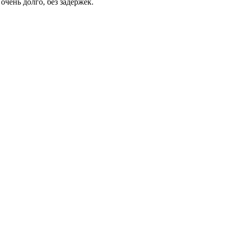
чень долго, без задержек.