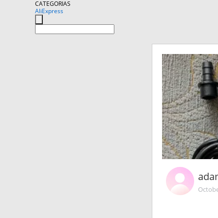
CATEGORIAS
AliExpress
ada
Octobe