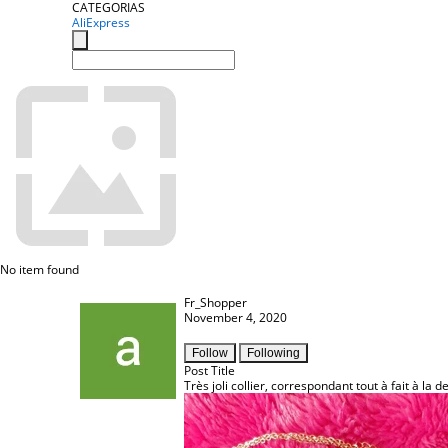
CATEGORIAS
AliExpress
No item found
Fr_Shopper
November 4, 2020
Follow
Following
Post Title
Très joli collier, correspondant tout à fait à la 