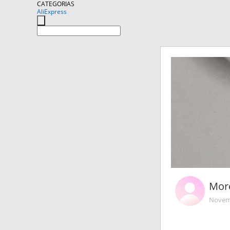
CATEGORIAS
AliExpress
Mor
Novemb