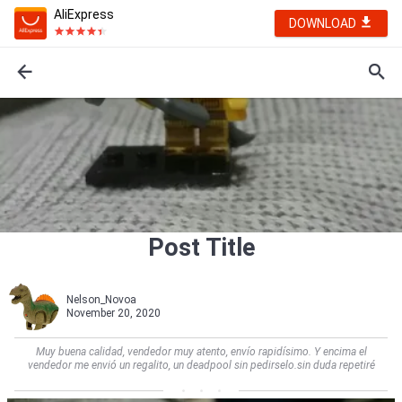
AliExpress
DOWNLOAD
Post Title
Nelson_Novoa
November 20, 2020
Muy buena calidad, vendedor muy atento, envío rapidísimo. Y encima el
vendedor me envió un regalito, un deadpool sin pedirselo.sin duda repetiré