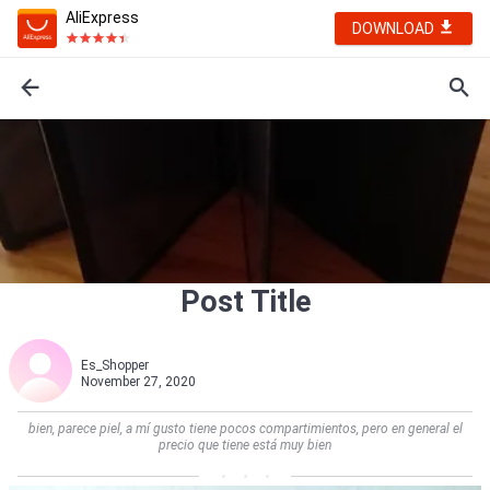
AliExpress
DOWNLOAD
Post Title
Es_Shopper
November 27, 2020
bien, parece piel, a mí gusto tiene pocos compartimientos, pero en general el
precio que tiene está muy bien