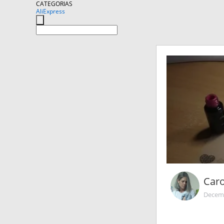
CATEGORIAS
AliExpress
Car
Decemb