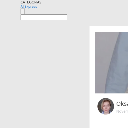
CATEGORIAS
AliExpress
Oks
Novemb