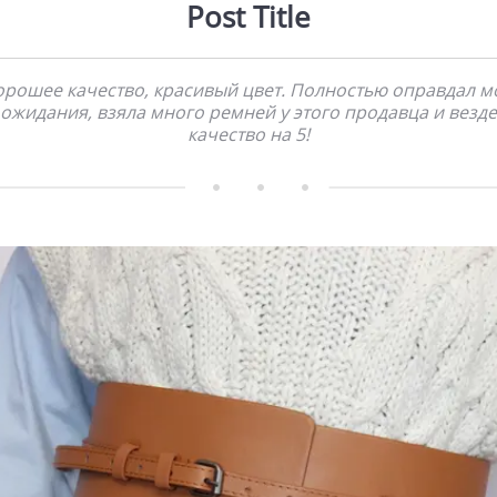
Post Title
орошее качество, красивый цвет. Полностью оправдал м
ожидания, взяла много ремней у этого продавца и везде
качество на 5!