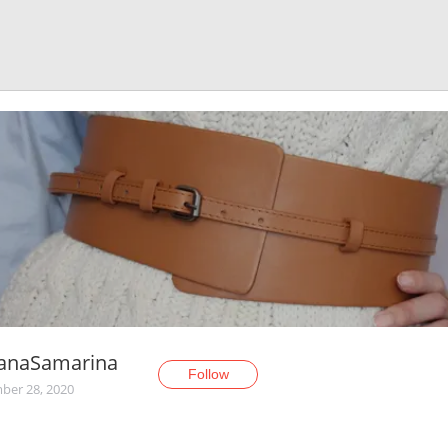
anaSamarina
Follow
er 28, 2020