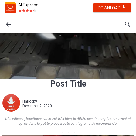
AliExpress
DOWNLOAD
Post Title
Harlock9
December 2, 2020
très efficace, fonctionne vraiment très bien, la différence de température avant et
après dans la petite pièce a côté est flagrante Je recommande.