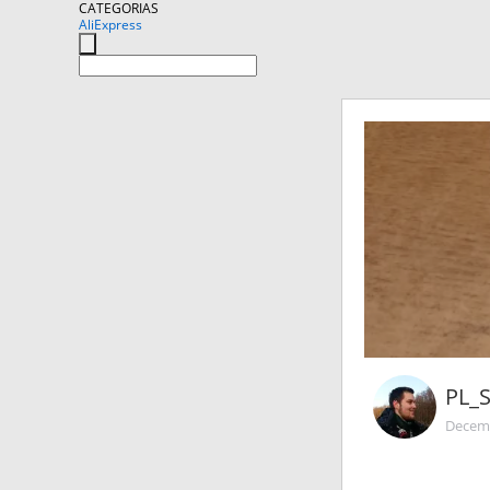
CATEGORIAS
AliExpress
PL_
Decemb