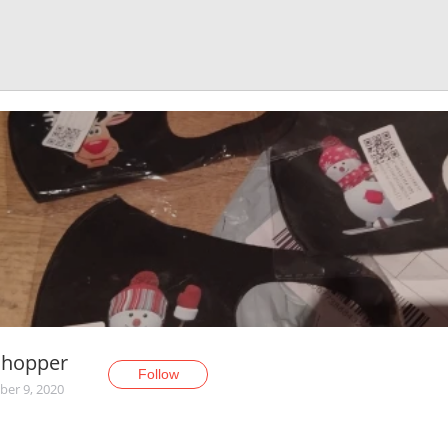
Shopper
Follow
er 9, 2020