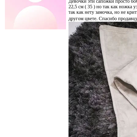
Девочки эти сапожки просто бом
22,5 см ( 35 ) но так как ножка
так как нету замочка, но не кр
другом цвете. Спасибо продавцу                       