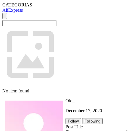
CATEGORIAS
AliExpress
No item found
Ole_
December 17, 2020
Follow
Following
Post Title