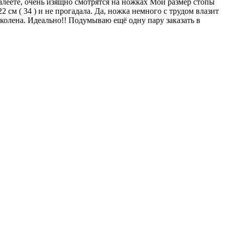
жалеете, очень изящно смотрятся на ножках Мой размер стопы
22 см ( 34 ) и не прогадала. Да, ножка немного с трудом влазит
е колена. Идеально!! Подумываю ещё одну пару заказать в