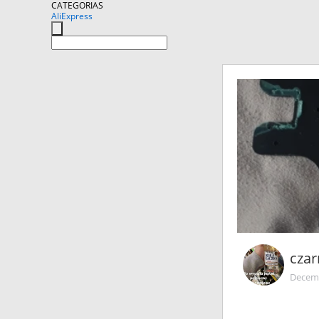
CATEGORIAS
AliExpress
cza
Decemb