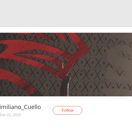
miliano_Cuello
Follow
er 22, 2020