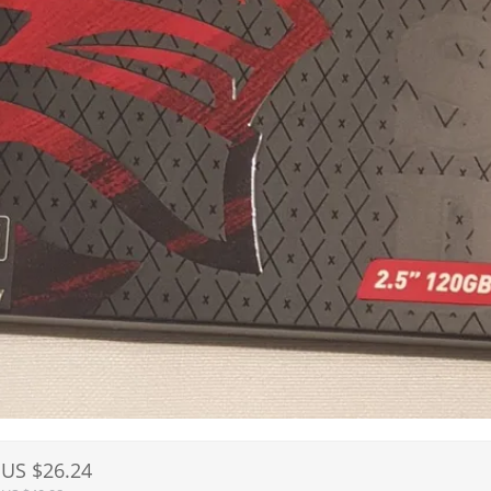
US $26.24