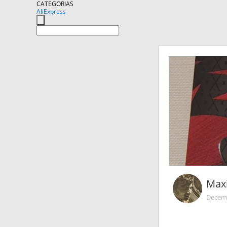
CATEGORIAS
AliExpress
Maxi
Decemb