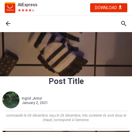
AliExpress
DOWNLOAD
Post Title
Ingrid _Antor
January 2, 2021
commandé le 08 décembre, reçu le 28 décembre, très contente ils sont doux et
chaud, correspond à l'annonce.