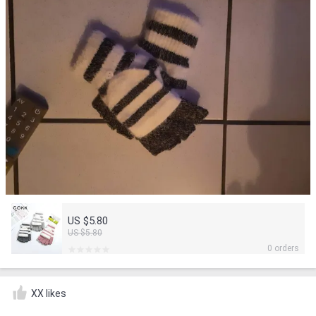
US $5.80
US $5.80
0 orders
XX likes