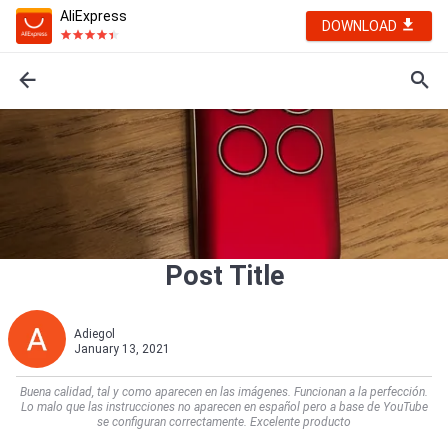
AliExpress
DOWNLOAD
Post Title
Adiegol
January 13, 2021
Buena calidad, tal y como aparecen en las imágenes. Funcionan a la perfección.
Lo malo que las instrucciones no aparecen en español pero a base de YouTube
se configuran correctamente. Excelente producto