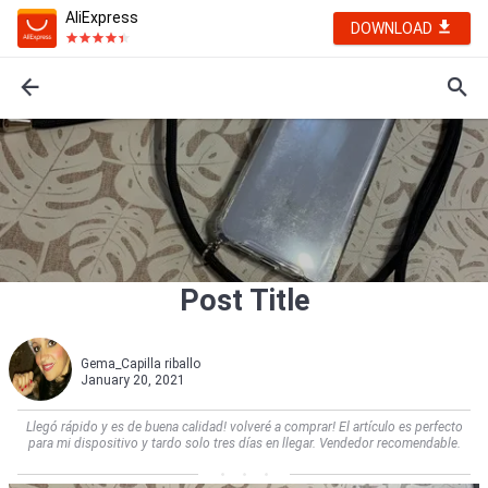
AliExpress
DOWNLOAD
Post Title
Gema_Capilla riballo
January 20, 2021
Llegó rápido y es de buena calidad! volveré a comprar! El artículo es perfecto
para mi dispositivo y tardo solo tres días en llegar. Vendedor recomendable.