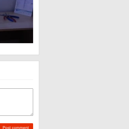
Post comment