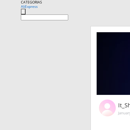
CATEGORIAS
AliExpress
It_S
Januar