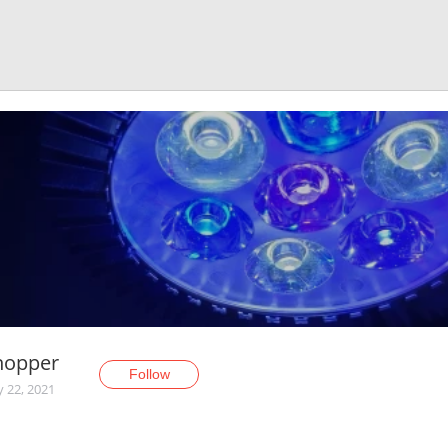
hopper
Follow
y 22, 2021