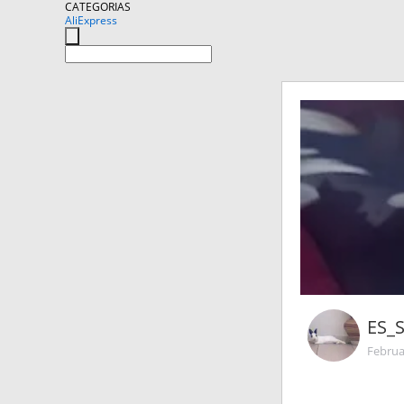
CATEGORIAS
AliExpress
ES_
Februa