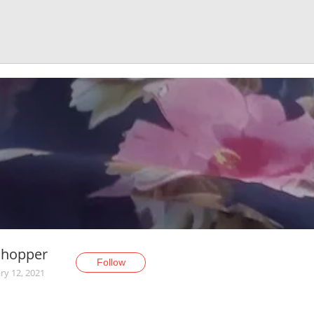
Shopper
Follow
ry 12, 2021