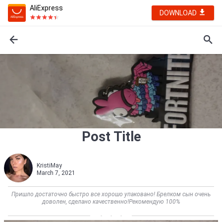
AliExpress
DOWNLOAD
Post Title
KristiMay
March 7, 2021
Пришло достаточно быстро все хорошо упаковано! Брелком сын очень
доволен, сделано качественно!Рекомендую 100%