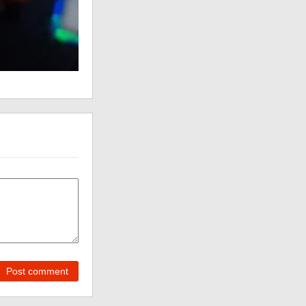
Post comment