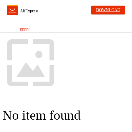
DOWNLOAD
AliExpress
No item found