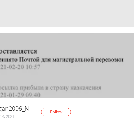
lgan2006_N
Follow
14, 2021