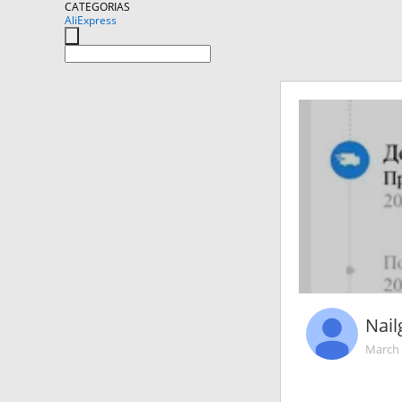
CATEGORIAS
AliExpress
Nai
March 