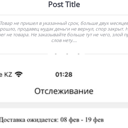
Post Title
Товар не пришел в указанный срок, больше двух месяце
рошло, продавец мудак деньги не вернул, спор закрыт. 
ег не товара. Не заказывайте больше тут не чего, злой 
слов нету....